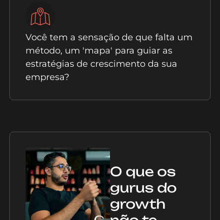
Você tem a sensação de que falta um
método, um 'mapa' para guiar as
estratégias de crescimento da sua
empresa?
O que os
gurus do
growth