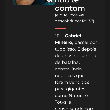
não te
contam
(e que você vai
descobrir por R$ 37)
“Eu,
Gabriel
Mineiro
, passei por
tudo isso. E depois
de anos no campo
de batalha,
construindo
negócios que
foram vendidos
para gigantes
como Natura e
Totvs, e
conversando com