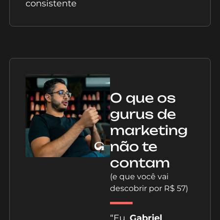
consistente
O que os
gurus de
marketing
não te
contam
(e que você vai
descobrir por R$ 57)
“Eu,
Gabriel