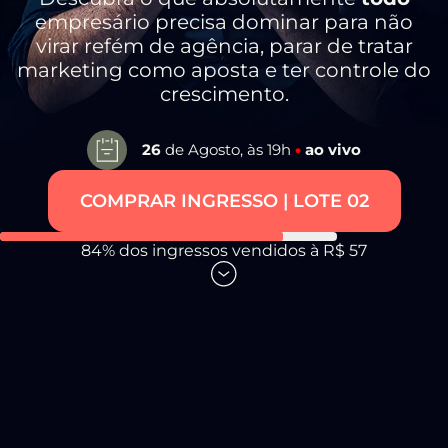
empresário precisa dominar para não
virar refém de agência, parar de tratar
marketing como aposta e ter controle do
crescimento.
26
de Agosto, às 19h
•
ao vivo
COMPRAR INGRESSO | LOTE 02
84% dos ingressos vendidos à R$ 57