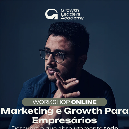
WORKSHOP
ONLINE
Marketing e Growth Para
Empresários
Descubra o que absolutamente
todo