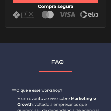
Compra segura
FAQ
O que é esse workshop?
É um evento ao vivo sobre
Marketing e
Growth
, voltado a empresários que
querem sair da dependência de agências,